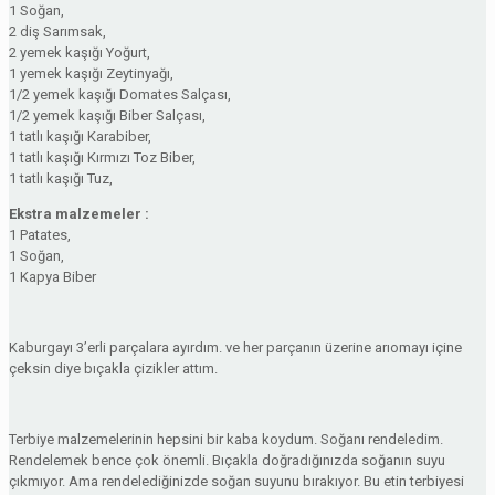
1 Soğan,
2 diş Sarımsak,
2 yemek kaşığı Yoğurt,
1 yemek kaşığı Zeytinyağı,
1/2 yemek kaşığı Domates Salçası,
1/2 yemek kaşığı Biber Salçası,
1 tatlı kaşığı Karabiber,
1 tatlı kaşığı Kırmızı Toz Biber,
1 tatlı kaşığı Tuz,
Ekstra malzemeler :
1 Patates,
1 Soğan,
1 Kapya Biber
Kaburgayı 3’erli parçalara ayırdım. ve her parçanın üzerine arıomayı içine
çeksin diye bıçakla çizikler attım.
Terbiye malzemelerinin hepsini bir kaba koydum. Soğanı rendeledim.
Rendelemek bence çok önemli. Bıçakla doğradığınızda soğanın suyu
çıkmıyor. Ama rendelediğinizde soğan suyunu bırakıyor. Bu etin terbiyesi