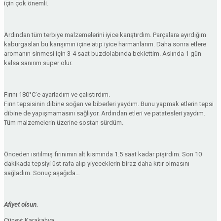
için çok önemli.
Ardından tüm terbiye malzemelerini iyice karıştırdım. Parçalara ayırdığım
kaburgasları bu karışımın içine atıp iyice harmanlarım. Daha sonra etlere
aromanın sinmesi için 3-4 saat buzdolabında beklettim. Aslında 1 gün
kalsa sanırım süper olur.
Fırını 180°C’e ayarladım ve çalıştırdım.
Fırın tepsisinin dibine soğan ve biberleri yaydım. Bunu yapmak etlerin tepsi
dibine de yapışmamasını sağlıyor. Ardından etleri ve patatesleri yaydım.
Tüm malzemelerin üzerine sostan sürdüm.
Önceden ısıtılmış fırınımın alt kısmında 1.5 saat kadar pişirdim. Son 10
dakikada tepsiyi üst rafa alıp yiyeceklerin biraz daha kıtır olmasını
sağladım. Sonuç aşağıda…
Afiyet olsun.
Cüneyt Karakahya