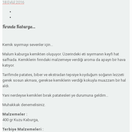
18 Eylül 2016
Fırında Kaburga…
Kemik sıyırmayı sevenler için…
Malum kaburga kemikten oluşuyor. Üzerindeki eti sıyırmanın keyfi hat
safhada. Kemiklerin fırındaki malzemeye verdiği aroma da apayrı bir hava
katıyor.
Tarifimde patates, biber ve ekstradan tepsiye koyduğum soğanın lezzeti
gerek sosun akması, gerekse kemiklerin verdiği kokuyla muazzam bir hal
aldı.
Yani nerdeyse kemikleri bırak patatesleri ye durumuna geldim…
Muhakkak denemelisiniz.
Malzemeler :
400 gr Kuzu Kaburga,
Terbiye Malzemeleri :