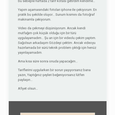
bu sebeple haftada 2 tarif kotası getirdim kendime…
Yapım aşamasındaki fotoları iphone ile çekiyorum. En
pratik bu şekilde oluyor… Sunum kısmını da fotoğraf
makinamla çekiyorum.
Video da çekmeyi düşünüyorum. Ancak kendi
mutfağım çok küçük olduğu için bir türü
uygulayamadım… Şu an için bir videolu çekim yaptım.
Sağolsun arkadaşım Gözdeyi çektim. Ancak videoyu
hazırlamada bir sürü teknik problem çıktığı için henüz
yayınlayamadım.
Ama kısa süre sonra onuda yapacağım…
Tariflerimi uygularken bir sorun yaşıyorsanız bana
yazın, Yaptığınız şeyleri beğeniyorsanız lütfen
paylaşın…
Afiyet olsun…