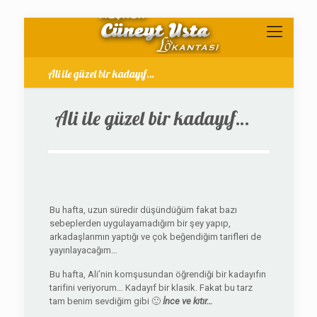
Ali ile güzel bir kadayıf…
Ali ile güzel bir kadayıf…
Bu hafta, uzun süredir düşündüğüm fakat bazı
sebeplerden uygulayamadığım bir şey yapıp,
arkadaşlarımın yaptığı ve çok beğendiğim tarifleri de
yayınlayacağım…
Bu hafta, Ali’nin komşusundan öğrendiği bir kadayıfın
tarifini veriyorum… Kadayıf bir klasik. Fakat bu tarz
tam benim sevdiğim gibi 🙂
İnce ve kıtır…