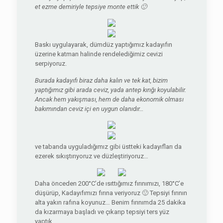
et ezme demiriyle tepsiye monte ettik 🙂
Baskı uygulayarak, dümdüz yaptığımız kadayıfın
üzerine katman halinde rendelediğimiz cevizi
serpiyoruz.
Burada kadayıfı biraz daha kalın ve tek kat, bizim
yaptığımız gibi arada ceviz, yada antep kırığı koyulabilir.
Ancak hem yakışması, hem de daha ekonomik olması
bakımından ceviz içi en uygun olanıdır…
ve tabanda uyguladığımız gibi üstteki kadayıfları da
ezerek sıkıştırıyoruz ve düzleştiriyoruz…
Daha önceden 200°C’de ısıttığımız fırınımızı, 180°C’e
düşürüp, Kadayıfımızı fırına veriyoruz 🙂 Tepsiyi fırının
alta yakın rafına koyunuz… Benim fırınımda 25 dakika
da kızarmaya başladı ve çıkarıp tepsiyi ters yüz
yaptık.