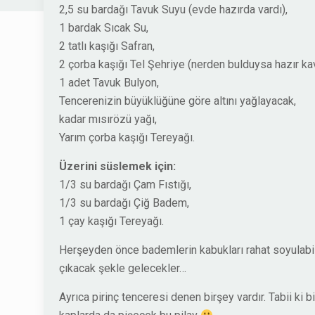
2,5 su bardağı Tavuk Suyu (evde hazırda vardı),
1 bardak Sıcak Su,
2 tatlı kaşığı Safran,
2 çorba kaşığı Tel Şehriye (nerden bulduysa hazır 
1 adet Tavuk Bulyon,
Tencerenizin büyüklüğüne göre altını yağlayacak,
kadar mısırözü yağı,
Yarım çorba kaşığı Tereyağı.
Üzerini süslemek için:
1/3 su bardağı Çam Fıstığı,
1/3 su bardağı Çiğ Badem,
1 çay kaşığı Tereyağı.
Herşeyden önce bademlerin kabukları rahat soyulabilm
çıkacak şekle gelecekler…
Ayrıca pirinç tenceresi denen birşey vardır. Tabii ki b