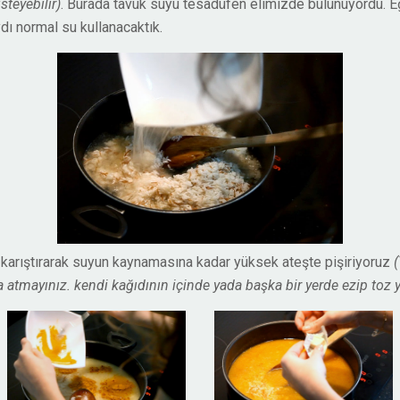
teyebilir)
. Burada tavuk suyu tesadüfen elimizde bulunuyordu. 
dı normal su kullanacaktık.
karıştırarak suyun kaynamasına kadar yüksek ateşte pişiriyoruz
atmayınız. kendi kağıdının içinde yada başka bir yerde ezip toz y