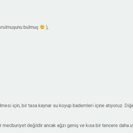
kavrulmuşunu bulmuş
),
esi için, bir tasa kaynar su koyup bademleri içine atıyoruz. Diğe
ir mecburiyet değildir ancak ağzı geniş ve kısa bir tencere daha uyg