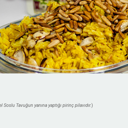
 Soslu Tavuğun yanına yaptığı pirinç pilavıdır.
)