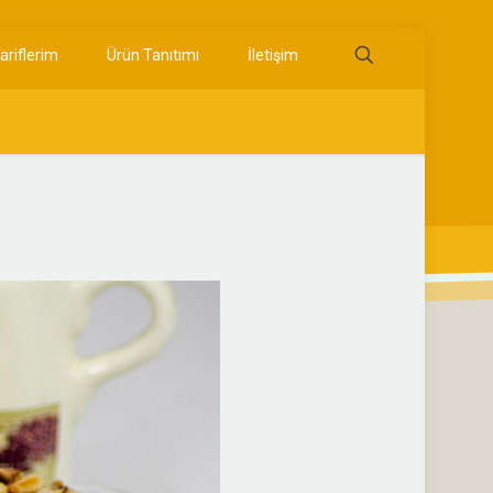
ariflerim
Ürün Tanıtımı
İletişim