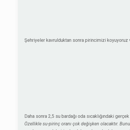
Şehriyeler kavrulduktan sonra pirincimizi koyuyoruz v
Daha sonra 2,5 su bardağı oda sıcaklığındaki gerçe
Özellikle su-pirinç oranı çok değişken olacaktır. Bun