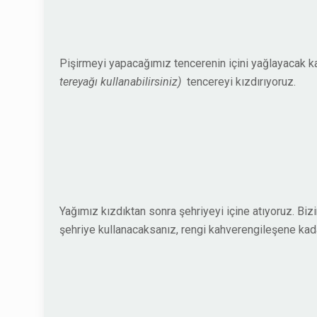
Pişirmeyi yapacağımız tencerenin içini yağlayacak 
tereyağı kullanabilirsiniz)
tencereyi kızdırıyoruz.
Yağımız kızdıktan sonra şehriyeyi içine atıyoruz. B
şehriye kullanacaksanız, rengi kahverengileşene ka