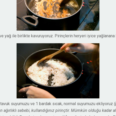
e yağ ile birlikte kavuruyoruz. Pirinçlerin heryeri iyice yağlanana
k tavuk suyumuzu ve 1 bardak sıcak, normal suyumuzu ekliyoruz
(
un ağırlıklı sebebi, kullandığınız pirinçtir. Mümkün olduğu kadar