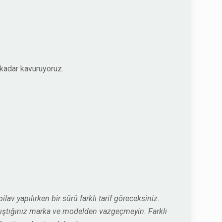
 kadar kavuruyoruz.
pilav yapılırken bir sürü farklı tarif göreceksiniz.
 alıştığınız marka ve modelden vazgeçmeyin. Farklı