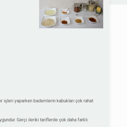
r işleri yaparken bademlerin kabukları çok rahat
undur. Gerçi ileriki tariflerde çok daha farklı