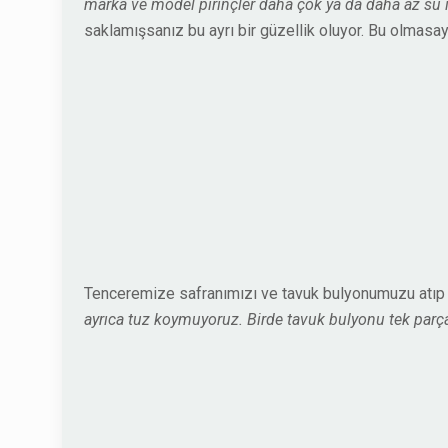
marka ve model pirinçler daha çok ya da daha az su is
saklamışsanız bu ayrı bir güzellik oluyor. Bu olmasay
Tenceremize safranımızı ve tavuk bulyonumuzu atıp 
ayrıca tuz koymuyoruz. Birde tavuk bulyonu tek parça 