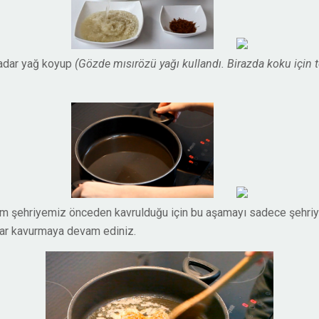
kadar yağ koyup
(Gözde mısırözü yağı kullandı. Birazda koku için 
izim şehriyemiz önceden kavrulduğu için bu aşamayı sadece şehriy
dar kavurmaya devam ediniz.