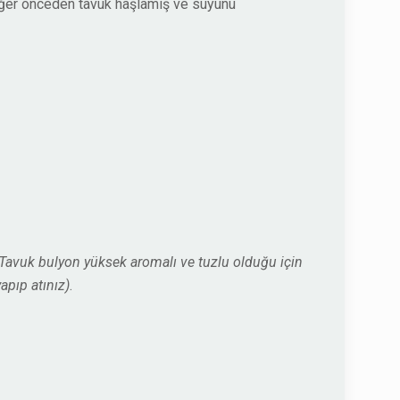
Eğer önceden tavuk haşlamış ve suyunu
(Tavuk bulyon yüksek aromalı ve tuzlu olduğu için
apıp atınız)
.