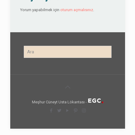
Yorum yapabilmek için
oturum açmalısınız
.
Meşhur Cüneyt Usta Lökantası -