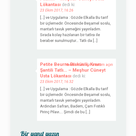
Lökantası
dedi ki:
23 Ekim 2017, 16:26
[…] ve Uygulama : Gözde Elkalla Bu tarif
bir üçlemedir. Öncesinde Beşamel soslu,
mantarlı tavuk yemeğini yayınladım.
Sırada kolay hazılanan bir tatlısı ile
beraber sunulmuştur… Tatlı da […]
Petite Beurre Bisküvili, Krem
Yanıtlamak için oturum açın
Şantili Tatlı… – Meşhur Cüneyt
Usta Lökantası
dedi ki:
23 Ekim 2017, 16:32
[…] ve Uygulama : Gözde Elkalla Bu tarif
bir üçlemedir. Öncesinde Beşamel soslu,
mantarlı tavuk yemeğini yayınladım.
Ardından Safran, Badem, Çam Fıstıklı
Pirinç Pilavı…. Şimdi de bu […]
Bir yanıt yazın