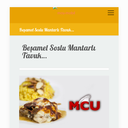
Beşamel Soslu Mantarlı Tavuk…
Beşamel Soslu Mantarlı
Tavuk…