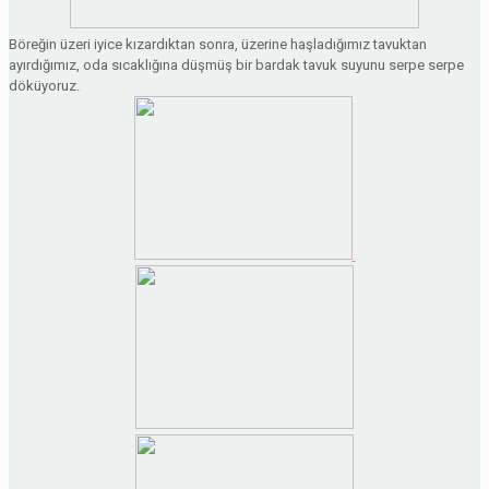
Böreğin üzeri iyice kızardıktan sonra, üzerine haşladığımız tavuktan
ayırdığımız, oda sıcaklığına düşmüş bir bardak tavuk suyunu serpe serpe
döküyoruz.