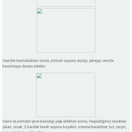
Cevizler kavrulduktan sonra, pirincin suyunu süzüp, yıkayıp cevizle
kavurmaya devam edelim.
Ceviz ve pirinçler iyice kavrulup yağı aldıktan sonra, Haşladığımız tavuktan
çıkan, sıcak, 2 bardak tavuk suyunu koyalım. üzerine karabiber, tuz, tarçın,