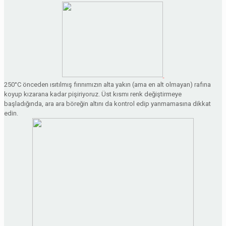
250°C önceden ısıtılmış fırınımızın alta yakın (ama en alt olmayan) rafına
koyup kızarana kadar pişiriyoruz. Üst kısmı renk değiştirmeye
başladığında, ara ara böreğin altını da kontrol edip yanmamasına dikkat
edin.