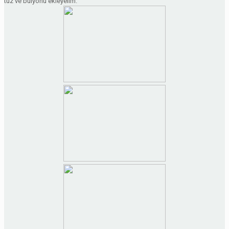
tuz ve bulyonu ekleyelim.