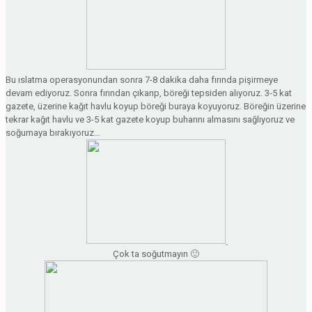
Bu ıslatma operasyonundan sonra 7-8 dakika daha fırında pişirmeye
devam ediyoruz. Sonra fırından çıkarıp, böreği tepsiden alıyoruz. 3-5 kat
gazete, üzerine kağıt havlu koyup böreği buraya koyuyoruz. Böreğin üzerine
tekrar kağıt havlu ve 3-5 kat gazete koyup buharını almasını sağlıyoruz ve
soğumaya bırakıyoruz…
Çok ta soğutmayın 🙂