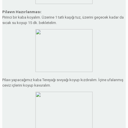
Pilavın Hazırlanması:
Pirinci bir kaba koyalım. Üzerine 1 tatlı kaşığı tuz, üzerini geçecek kadar da
sıcak su koyup 15 dk. bekletelim.
Pilavı yapacağımız kaba Tereyağı sıvıyağı koyup kızdıralım. İçine ufalanmış
ceviz içlerini koyup kavuralım.