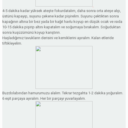
4-5 dakika kadar yüksek ateşte fokurdatalım, daha sonra orta ateşe alıp,
üstünü kapayıp, suyunu çekene kadar pişirelim. Suyunu çektikten sonra
kapağının altına bir bez yada bir kağıt havlu koyup en düşük ocak ve ısıda
10-15 dakika pişirip altını kapatalım ve soğumaya bırakalım. Soğuduktan
sonra kuşüzümünü koyup karıştırın.
Haşladığımız tavukların derisini ve kemiklerini ayıralım. Kalan etleride
tiftikleyelim.
Buzdolabından hamurumuzu alalım. Tekrar tezgahta 1-2 dakika yoğuralım.
6 eşit parçaya ayıralım. Her bir parçayı yuvarlayalım.