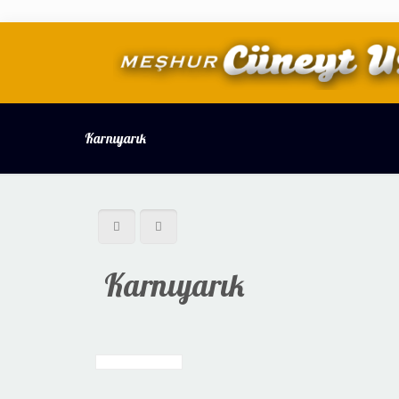
Karnıyarık
Karnıyarık