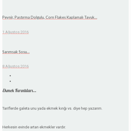
Peynir, Pastırma Dolgulu, Corn Flakes Kaplamalı Tavuk…
1 Ağustos 2016
Sarımsak Sosu…
8 Ağustos 2016
Ekmek Kırıntıları…
Tariflerde galeta unu yada ekmek kırığı vs. diye hep yazarım.
Herkesin evinde artan ekmekler vardır.