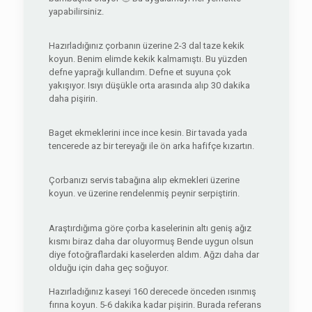
yapabilirsiniz.
Hazırladığınız çorbanın üzerine 2-3 dal taze kekik
koyun. Benim elimde kekik kalmamıştı. Bu yüzden
defne yaprağı kullandım. Defne et suyuna çok
yakışıyor. Isıyı düşükle orta arasında alıp 30 dakika
daha pişirin.
Baget ekmeklerini ince ince kesin. Bir tavada yada
tencerede az bir tereyağı ile ön arka hafifçe kızartın.
Çorbanızı servis tabağına alıp ekmekleri üzerine
koyun. ve üzerine rendelenmiş peynir serpiştirin.
Araştırdığıma göre çorba kaselerinin altı geniş ağız
kısmı biraz daha dar oluyormuş Bende uygun olsun
diye fotoğraflardaki kaselerden aldım. Ağzı daha dar
olduğu için daha geç soğuyor.
Hazırladığınız kaseyi 160 derecede önceden ısınmış
fırına koyun. 5-6 dakika kadar pişirin. Burada referans