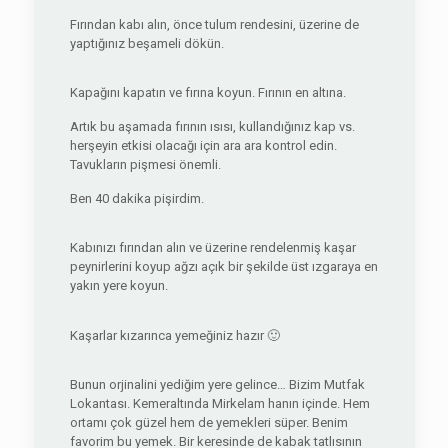
Fırından kabı alın, önce tulum rendesini, üzerine de
yaptığınız beşameli dökün.
Kapağını kapatın ve fırına koyun. Fırının en altına.
Artık bu aşamada fırının ısısı, kullandığınız kap vs.
herşeyin etkisi olacağı için ara ara kontrol edin.
Tavukların pişmesi önemli.
Ben 40 dakika pişirdim.
Kabınızı fırından alın ve üzerine rendelenmiş kaşar
peynirlerini koyup ağzı açık bir şekilde üst ızgaraya en
yakın yere koyun.
Kaşarlar kızarınca yemeğiniz hazır 🙂
Bunun orjinalini yediğim yere gelince… Bizim Mutfak
Lokantası. Kemeraltında Mirkelam hanın içinde. Hem
ortamı çok güzel hem de yemekleri süper. Benim
favorim bu yemek. Bir keresinde de kabak tatlısının