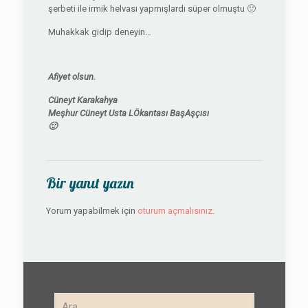
şerbeti ile irmik helvası yapmışlardı süper olmuştu 🙂
Muhakkak gidip deneyin…
Afiyet olsun.
Cüneyt Karakahya
Meşhur Cüneyt Usta LÖkantası BaşAşçısı
🙂
Bir yanıt yazın
Yorum yapabilmek için
oturum açmalısınız
.