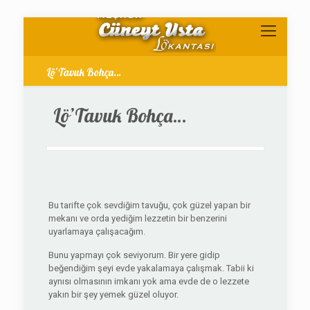
Lö’Tavuk Bohça…
Lö’Tavuk Bohça…
Bu tarifte çok sevdiğim tavuğu, çok güzel yapan bir
mekanı ve orda yediğim lezzetin bir benzerini
uyarlamaya çalışacağım.
Bunu yapmayı çok seviyorum. Bir yere gidip
beğendiğim şeyi evde yakalamaya çalışmak. Tabii ki
aynısı olmasının imkanı yok ama evde de o lezzete
yakın bir şey yemek güzel oluyor.