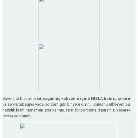
Savoiardi bisküvilerini,
soğumuş kahvenin içine HIZLA batırıp çıkarın
ve servis tabağına yada borcam gibi bir yere dizin… Sunumu etkileyen bu
hazırlık kısmı tamamen size kalmış. İster bir borcama dizersiniz, keserek
servis edersiniz,