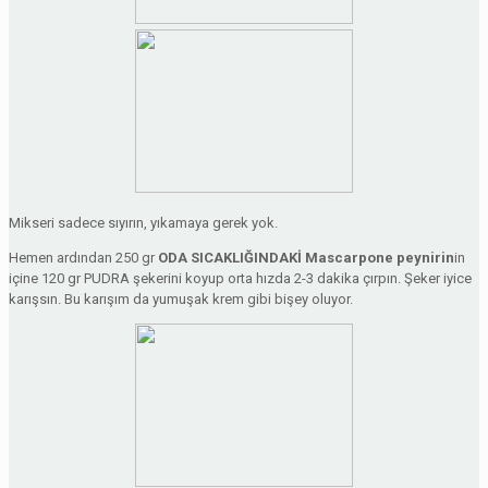
Mikseri sadece sıyırın, yıkamaya gerek yok.
Hemen ardından 250 gr
ODA SICAKLIĞINDAKİ Mascarpone peynirin
in
içine 120 gr PUDRA şekerini koyup orta hızda 2-3 dakika çırpın. Şeker iyice
karışsın. Bu karışım da yumuşak krem gibi bişey oluyor.