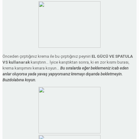
Önceden çırptığınız krema ile bu çırptığınız peyniri
EL GÜCÜ VE SPATULA
VS kullanarak
karıştırın… İyice karıştıktan sonra, ki en zor kısmı burası,
krema karışımını kenara koyun…
Bu sıralarda eğer beklemeniz icab eden
anlar oluyorsa yada yavaş yapıyorsanız kremayı dışarıda bekletmeyin.
Buzdolabına koyun.