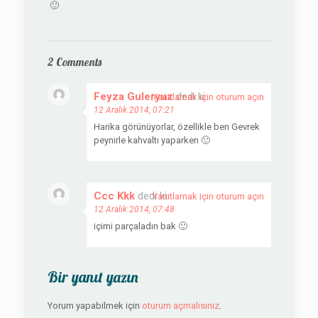
🙂
2 Comments
Feyza Guleryuz
dedi ki:
Yanıtlamak için oturum açın
12 Aralık 2014, 07:21
Harika görünüyorlar, özellikle ben Gevrek
peynirle kahvaltı yaparken 🙂
Ccc Kkk
dedi ki:
Yanıtlamak için oturum açın
12 Aralık 2014, 07:48
içimi parçaladın bak 🙂
Bir yanıt yazın
Yorum yapabilmek için
oturum açmalısınız
.