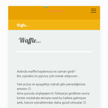
Waffle…
Waffle…
Aslında waffle hayatımıza ne zaman girdi?
Biz orjinalini mi yiyoruz çok merak ediyorum…
Yani pizza ve spagettiyi orjinali gibi yemediğimize
eminim 🙂
Ama şunuda söyleyeyim ki Türkiye’ye girdikten sonra
kimler müdahale etmişte nasıl bu hallere gelmişse
artık, bence orjinallerinden daha güzel olmuşlar 🙂