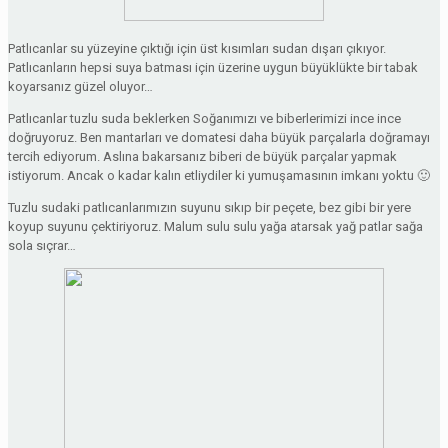
Patlıcanlar su yüzeyine çıktığı için üst kısımları sudan dışarı çıkıyor.
Patlıcanların hepsi suya batması için üzerine uygun büyüklükte bir tabak
koyarsanız güzel oluyor…
Patlıcanlar tuzlu suda beklerken Soğanımızı ve biberlerimizi ince ince
doğruyoruz. Ben mantarları ve domatesi daha büyük parçalarla doğramayı
tercih ediyorum. Aslına bakarsanız biberi de büyük parçalar yapmak
istiyorum. Ancak o kadar kalın etliydiler ki yumuşamasının imkanı yoktu 🙂
Tuzlu sudaki patlıcanlarımızın suyunu sıkıp bir peçete, bez gibi bir yere
koyup suyunu çektiriyoruz. Malum sulu sulu yağa atarsak yağ patlar sağa
sola sıçrar…