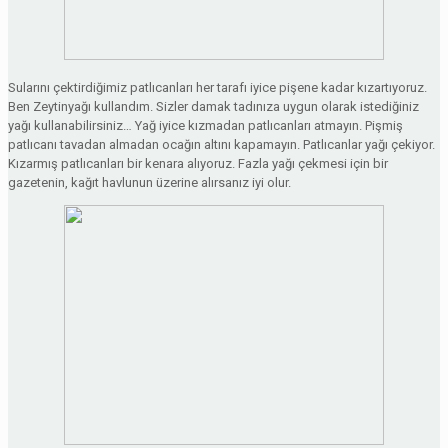
Sularını çektirdiğimiz patlıcanları her tarafı iyice pişene kadar kızartıyoruz.
Ben Zeytinyağı kullandım. Sizler damak tadınıza uygun olarak istediğiniz
yağı kullanabilirsiniz… Yağ iyice kızmadan patlıcanları atmayın. Pişmiş
patlıcanı tavadan almadan ocağın altını kapamayın. Patlıcanlar yağı çekiyor.
Kızarmış patlıcanları bir kenara alıyoruz. Fazla yağı çekmesi için bir
gazetenin, kağıt havlunun üzerine alırsanız iyi olur.