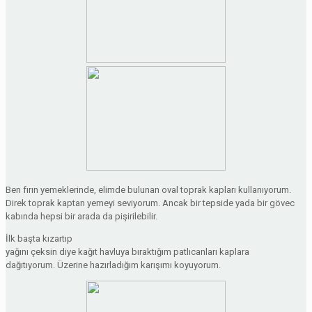
Ben fırın yemeklerinde, elimde bulunan oval toprak kapları kullanıyorum.
Direk toprak kaptan yemeyi seviyorum. Ancak bir tepside yada bir gövec
kabında hepsi bir arada da pişirilebilir.
İlk başta kızartıp
yağını çeksin diye kağıt havluya bıraktığım patlıcanları kaplara
dağıtıyorum. Üzerine hazırladığım karışımı koyuyorum.