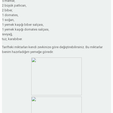
5 mantar,
2 büyük patlıcan,
2 biber,
1 domates,
1 soğan,
1 yemek kaşığı biber salçası,
1 yemek kaşığı domates salçası,
sıvıyağ,
tuz, karabiber.
Tarifteki miktarları kendi zevkinize göre değiştirebilirsiniz. Bu miktarlar
benim hazırladığım yemeğe göredir.