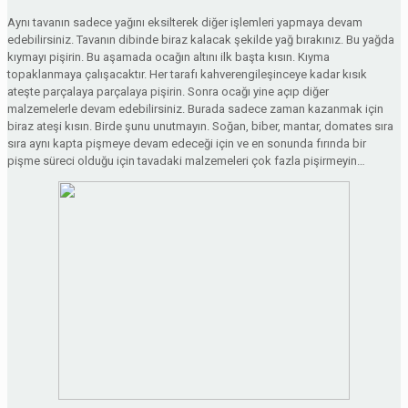
Aynı tavanın sadece yağını eksilterek diğer işlemleri yapmaya devam
edebilirsiniz. Tavanın dibinde biraz kalacak şekilde yağ bırakınız. Bu yağda
kıymayı pişirin. Bu aşamada ocağın altını ilk başta kısın. Kıyma
topaklanmaya çalışacaktır. Her tarafı kahverengileşinceye kadar kısık
ateşte parçalaya parçalaya pişirin. Sonra ocağı yine açıp diğer
malzemelerle devam edebilirsiniz. Burada sadece zaman kazanmak için
biraz ateşi kısın. Birde şunu unutmayın. Soğan, biber, mantar, domates sıra
sıra aynı kapta pişmeye devam edeceği için ve en sonunda fırında bir
pişme süreci olduğu için tavadaki malzemeleri çok fazla pişirmeyin…