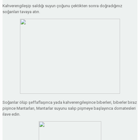
Kahverengileşip saldığı suyun çoğunu çektikten sonra doğradığınız
soğanları tavaya atın.
Soğanlar ölüp şeffaflaşınca yada kahverengileşince biberleri, biberler biraz
pişince Mantarları, Mantarlar suyunu salıp pişmeye başlayınca domatesleri
ilave edin.