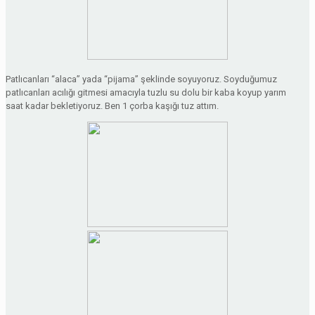
Patlıcanları “alaca” yada “pijama” şeklinde soyuyoruz. Soyduğumuz
patlıcanları acılığı gitmesi amacıyla tuzlu su dolu bir kaba koyup yarım
saat kadar bekletiyoruz. Ben 1 çorba kaşığı tuz attım.