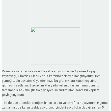
Domates ve biber salçasını bir kaba koyup üzerine 1 yemek kaşığı
zeytinyağı, 1 bardak ılık su ve tuz karabiber ekleyip karıştırıyorum. Ben
yemeği tuzlu severim. O yüzden tuzu bu gibi sıvılara katıp heryerine
gitmesini sağlarım. Burdaki miktar yada kullanıp kullanmama durumu
tamamen size kalmıştır. Salçayı iyice sulandırdıktan sonra bu kaplara
paylaştırıyorum.
180 derece önceden ısıttığım fırının en alta yakın rafına koyuyorum. Pişirme
zamanını göz kararı tesbit ediyorum. İçindeki suyu fokurdadığı zaman 5