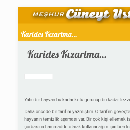
Karides Kızartma…
Karides Kızartma…
Yahu bir hayvan bu kadar kötü görünüp bu kadar lezzet
Daha öncede bir tarifini yazmıştım. O tarifim göveçt
hayvanın temizlik aşaması var. Bir çok kişi ellemek is
çorbasına hammadde olarak kullanacağım için ben ke