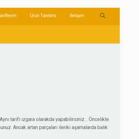
ariflerim
Ürün Tanıtımı
İletişim
nı tarifi ızgara olarakda yapabilirsiniz… Öncelikle
sunuz. Ancak artan parçaları ileriki aşamalarda balık