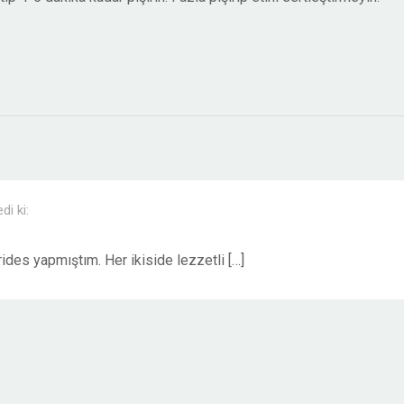
di ki:
rides yapmıştım. Her ikiside lezzetli […]