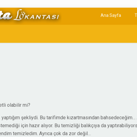
Ana Sayfa
T
li olabilir mi?
e yaptığım şekliydi. Bu tarifimde kızartmasından bahsedeceğim… Ay
temediği için hazır alıyor. Bu temizliği balıkçıya da yaptırabiliyor
ndim temizledim. Ayrıca çok da zor değil…