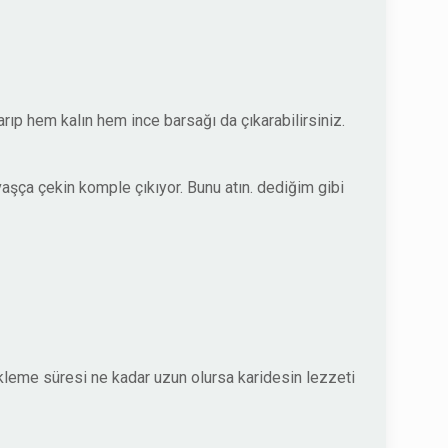
rıp hem kalın hem ince barsağı da çıkarabilirsiniz.
vaşça çekin komple çıkıyor. Bunu atın. dediğim gibi
ekleme süresi ne kadar uzun olursa karidesin lezzeti