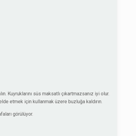
lın. Kuyruklarını süs maksatlı çıkartmazsanız iyi olur.
elde etmek için kullanmak üzere buzluğa kaldırın.
faları görülüyor.