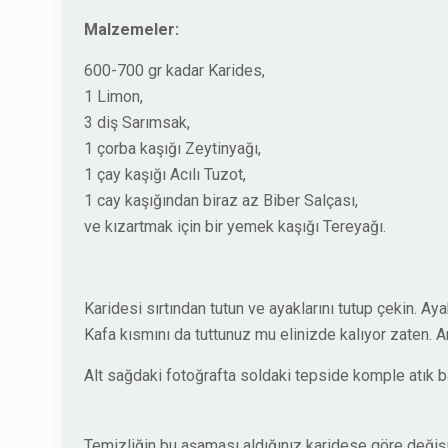
Malzemeler:
600-700 gr kadar Karides,
1 Limon,
3 diş Sarımsak,
1 çorba kaşığı Zeytinyağı,
1 çay kaşığı Acılı Tuzot,
1 cay kaşığından biraz az Biber Salçası,
ve kızartmak için bir yemek kaşığı Tereyağı.
Karidesi sırtından tutun ve ayaklarını tutup çekin. Ay
Kafa kısmını da tuttunuz mu elinizde kalıyor zaten. 
Alt sağdaki fotoğrafta soldaki tepside komple atık ba
Temizliğin bu aşaması aldığınız karidese göre değişi