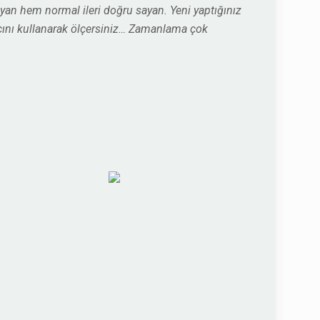
an hem normal ileri doğru sayan. Yeni yaptığınız
yacını kullanarak ölçersiniz… Zamanlama çok