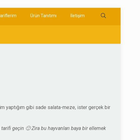
ariflerim
Ürün Tanıtımı
İletişim
im yaptığım gibi sade salata-meze, ister gerçek bir
arifi geçin 🙂 Zira bu hayvanları baya bir ellemek