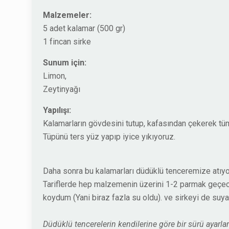
Malzemeler:
5 adet kalamar (500 gr)
1 fincan sirke
Sunum için:
Limon,
Zeytinyağı
Yapılışı:
Kalamarların gövdesini tutup, kafasından çekerek tüm 
Tüpünü ters yüz yapıp iyice yıkıyoruz.
Daha sonra bu kalamarları düdüklü tenceremize atıyo
Tariflerde hep malzemenin üzerini 1-2 parmak geçe
koydum (Yani biraz fazla su oldu). ve sirkeyi de su
Düdüklü tencerelerin kendilerine göre bir sürü ayarl