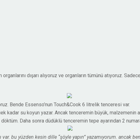
organlarını dışarı alıyoruz ve organların tümünü atıyoruz. Sadece 
ruz. Bende Essenso’nun Touch&Cook 6 litrelik tenceresi var.
cek kadar su koyun yazar. Ancak tenceremin büyük, malzemenin 
ya döktüm. Daha sonra düdüklü tenceremin tepe ayarından 2 numara
arı var. bu yüzden kesin dille “şöyle yapın” yazamıyorum. ancak b