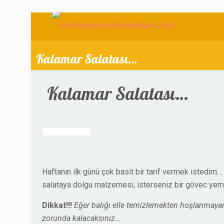
Kalamar Salatası…
Kalamar Salatası…
Haftanın ilk günü çok basit bir tarif vermek istedim
salataya dolgu malzemesi, isterseniz bir gövec yeme
Dikkat!!!
Eğer balığı elle temizlemekten hoşlanmayanl
zorunda kalacaksınız…