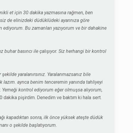
ikli et için 30 dakika yazmasına rağmen, ben
siz de elinizdeki düdüklüdeki ayarınıza göre
m ediyorum. Bu zamanları yazıyorum ve bir dahakine
uhar basıncı ile çalışıyor. Siz herhangi bir kontrol
 şekilde yaralanırsınız. Yaralanmazsanız bile
 lazım. ayrıca benim tenceremin yanında tahliyeyi
yor. Yemeği kontrol ediyorum eğer olmuşsa alıyorum,
0 dakika pişirdim. Denedim ve baktım ki hala sert.
ağı kapadıktan sonra, ilk önce yüksek ateşte düdük
amanı o şekilde başlatıyorum.