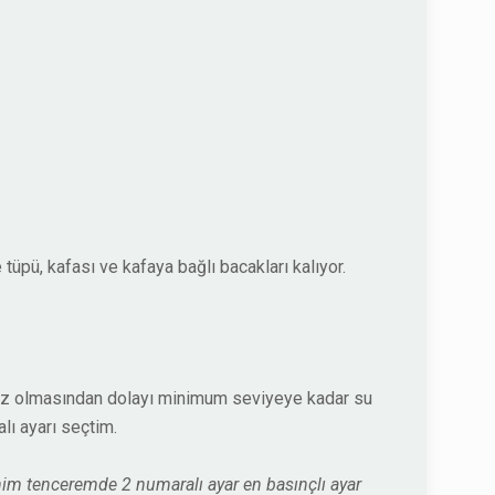
tüpü, kafası ve kafaya bağlı bacakları kalıyor.
az olmasından dolayı minimum seviyeye kadar su
lı ayarı seçtim.
enim tenceremde 2 numaralı ayar en basınçlı ayar