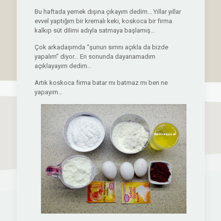
Bu haftada yemek dışına çıkayım dedim… Yıllar yıllar
evvel yaptığım bir kremalı keki, koskoca bir firma
kalkıp süt dilimi adıyla satmaya başlamış…
Çok arkadaşımda “şunun sırrını açıkla da bizde
yapalım” diyor… En sonunda dayanamadım
açıklayayım dedim…
Artık koskoca firma batar mı batmaz mı ben ne
yapayım…