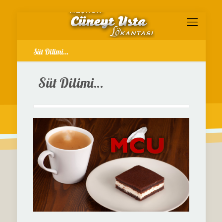
Süt Dilimi…
Süt Dilimi…