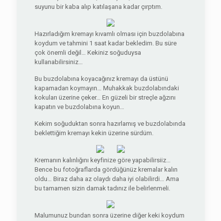
suyunu bir kaba alıp katılaşana kadar çırptım.
Hazırladığım kremayı kıvamlı olması için buzdolabına
koydum ve tahmini 1 saat kadar bekledim. Bu süre
çok önemli değil… Kekiniz soğuduysa
kullanabilirsiniz…
Bu buzdolabına koyacağınız kremayı da üstünü
kapamadan koymayın… Muhakkak buzdolabındaki
kokuları üzerine çeker… En güzeli bir streçle ağzını
kapatın ve buzdolabına koyun…
Kekim soğuduktan sonra hazırlamış ve buzdolabında
beklettiğim kremayı kekin üzerine sürdüm.
Kremanın kalınlığını keyfinize göre yapabilirsiiz…
Bence bu fotoğraflarda gördüğünüz kremalar kalın
oldu… Biraz daha az olaydı daha iyi olabilirdi… Ama
bu tamamen sizin damak tadınız ile belirlenmeli.
Malumunuz bundan sonra üzerine diğer keki koydum