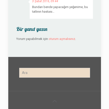
3 Şubat 2016, 09:44
Bundan bende yapacağım yeğenime, bu
tatlının hastası…
Bir yanıt yazın
Yorum yapabilmek için
oturum açmalısınız
.