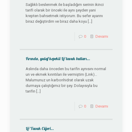
Sağlıklı beslenmek ile başladığım serinin ikinci
tarifi olarak bir önceki ile aynı şeyden yani
krepten bahsetmek istiyorum. Bu sefer ayarını
biraz değiştirdim ve biraz daha koyu
[…]
0
Devamı
Fırında, yulaf kepekli Lö’tavuk butları…
Aslında daha önceden bu tarifin aynısını normal
un ve ekmek kırıntıları ile vermiştim (Link)…
Malumunuz un karbonhidrat olarak uzak
durmaya çalıştığımız bir şey. Dolayısıyla bu
tarifin
[…]
0
Devamı
Lö’Tavuk Ciğeri…