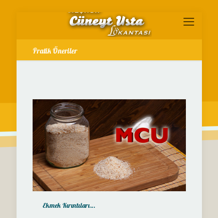
Pratik Öneriler
Ekmek Kırıntıları…