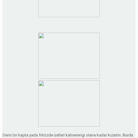
Derin bir kapta yada fritözde üstleri kahverengi olana kadar kızartın. Burda