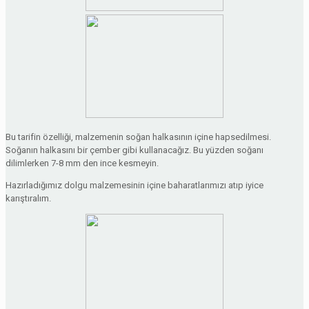
Bu tarifin özelliği, malzemenin soğan halkasının içine hapsedilmesi.
Soğanın halkasını bir çember gibi kullanacağız. Bu yüzden soğanı
dilimlerken 7-8 mm den ince kesmeyin.
Hazırladığımız dolgu malzemesinin içine baharatlarımızı atıp iyice
karıştıralım.