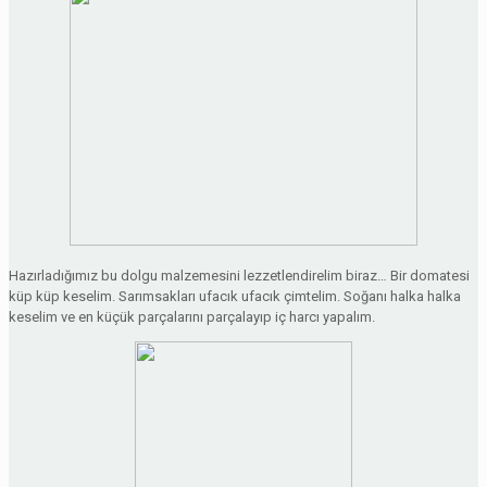
Hazırladığımız bu dolgu malzemesini lezzetlendirelim biraz… Bir domatesi
küp küp keselim. Sarımsakları ufacık ufacık çimtelim. Soğanı halka halka
keselim ve en küçük parçalarını parçalayıp iç harcı yapalım.