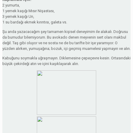
2 yumurta,
1 yemek kaşığı Mısır Nişastası,
3 yemek kaşığı Un,
1 su bardağı ekmek kırıntısı, galeta vs.
Şu anda yazacacağım şey tamamen kişisel deneyimim ile alakalı. Doğrusu
da bumudur bilemiyorum. Bu avokado denen meyvenin sert olanı makbul
değil. Taş gibi oluyor ve ne sosta ne de bu tarifte bir işe yaramıyor. O
yüzden alırken, yumuşağına; bozuk, içi geçmiş muamelesi yapmayın ve alın.
Kabuğunu soymakla uğraşmayın. Diklemesine çepeçevre kesin. Ortasındaki
büyük çekirdeği atın ve içini kaşıklayarak alın.