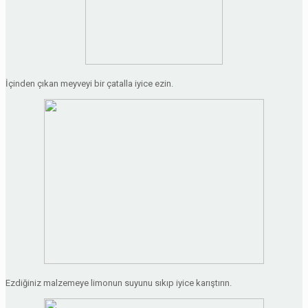
İçinden çıkan meyveyi bir çatalla iyice ezin.
Ezdiğiniz malzemeye limonun suyunu sıkıp iyice karıştırın.