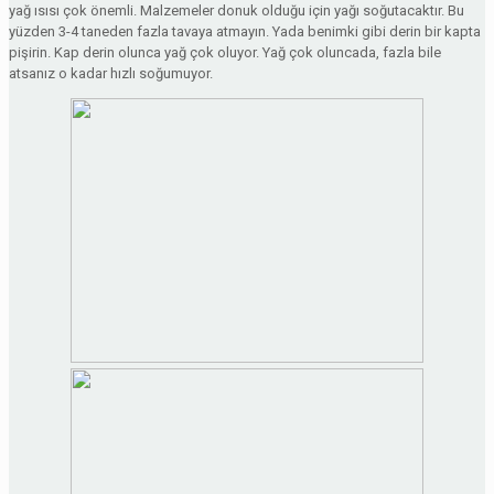
yağ ısısı çok önemli. Malzemeler donuk olduğu için yağı soğutacaktır. Bu
yüzden 3-4 taneden fazla tavaya atmayın. Yada benimki gibi derin bir kapta
pişirin. Kap derin olunca yağ çok oluyor. Yağ çok oluncada, fazla bile
atsanız o kadar hızlı soğumuyor.