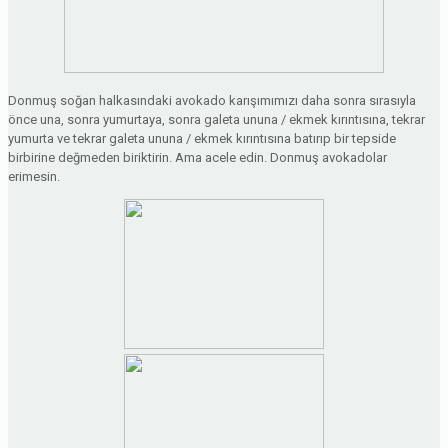
Donmuş soğan halkasındaki avokado karışımımızı daha sonra sırasıyla
önce una, sonra yumurtaya, sonra galeta ununa / ekmek kırıntısına, tekrar
yumurta ve tekrar galeta ununa / ekmek kırıntısına batırıp bir tepside
birbirine değmeden biriktirin. Ama acele edin. Donmuş avokadolar
erimesin.