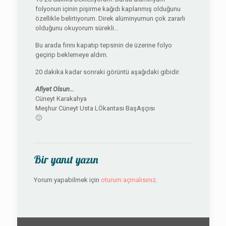
folyonun içinin pişirme kağıdı kaplanmış olduğunu
özellikle belirtiyorum. Direk alüminyumun çok zararlı
olduğunu okuyorum sürekli…
Bu arada fırını kapatıp tepsinin de üzerine folyo
geçirip beklemeye aldım.
20 dakika kadar sonraki görüntü aşağıdaki gibidir.
Afiyet Olsun…
Cüneyt Karakahya
Meşhur Cüneyt Usta LÖkantası BaşAşçısı
🙂
Bir yanıt yazın
Yorum yapabilmek için
oturum açmalısınız
.