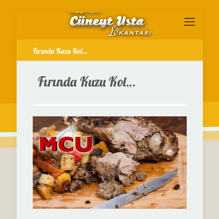
Fırında Kuzu Kol…
Fırında Kuzu Kol…