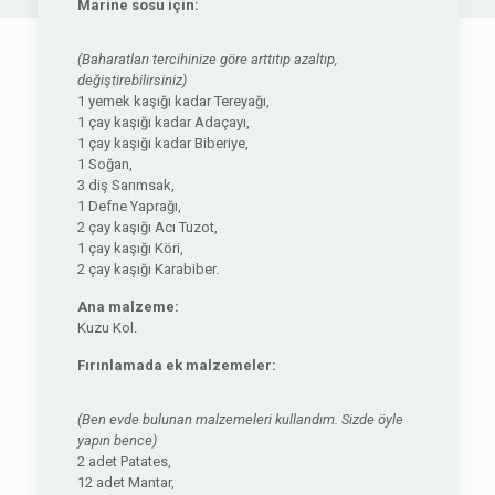
Marine sosu için:
(Baharatları tercihinize göre arttıtıp azaltıp,
değiştirebilirsiniz)
1 yemek kaşığı kadar Tereyağı,
1 çay kaşığı kadar Adaçayı,
1 çay kaşığı kadar Biberiye,
1 Soğan,
3 diş Sarımsak,
1 Defne Yaprağı,
2 çay kaşığı Acı Tuzot,
1 çay kaşığı Köri,
2 çay kaşığı Karabiber.
Ana malzeme:
Kuzu Kol.
Fırınlamada ek malzemeler:
(Ben evde bulunan malzemeleri kullandım. Sizde öyle
yapın bence)
2 adet Patates,
12 adet Mantar,