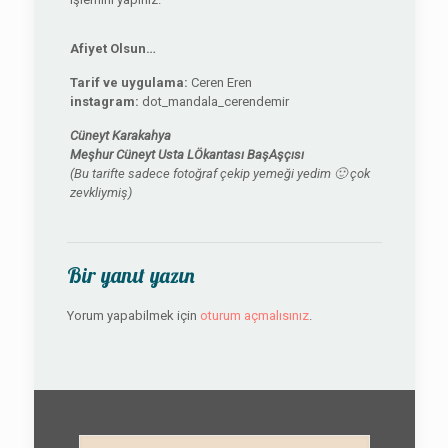
Afiyet Olsun…
Tarif ve uygulama:
Ceren Eren
instagram:
dot_mandala_cerendemir
Cüneyt Karakahya
Meşhur Cüneyt Usta LÖkantası BaşAşçısı
(Bu tarifte sadece fotoğraf çekip yemeği yedim 🙂 çok
zevkliymiş)
Bir yanıt yazın
Yorum yapabilmek için
oturum açmalısınız
.