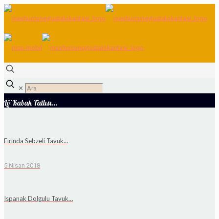
✕
Lö’Kabak Tatlısı…
Fırında Sebzeli Tavuk…
5 Nisan 2018
Ispanak Dolgulu Tavuk…