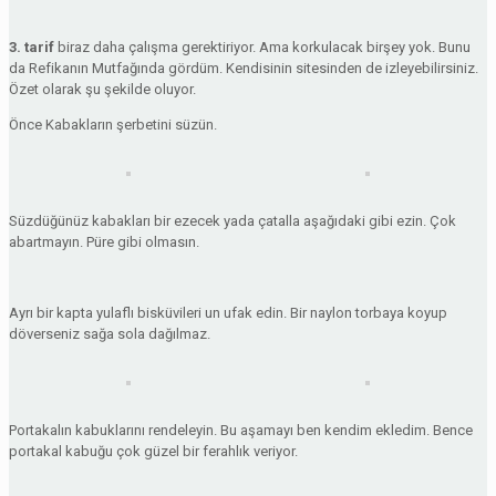
3. tarif
biraz daha çalışma gerektiriyor. Ama korkulacak birşey yok. Bunu
da Refikanın Mutfağında gördüm. Kendisinin sitesinden de izleyebilirsiniz.
Özet olarak şu şekilde oluyor.
Önce Kabakların şerbetini süzün.
Süzdüğünüz kabakları bir ezecek yada çatalla aşağıdaki gibi ezin. Çok
abartmayın. Püre gibi olmasın.
Ayrı bir kapta yulaflı bisküvileri un ufak edin. Bir naylon torbaya koyup
döverseniz sağa sola dağılmaz.
Portakalın kabuklarını rendeleyin. Bu aşamayı ben kendim ekledim. Bence
portakal kabuğu çok güzel bir ferahlık veriyor.