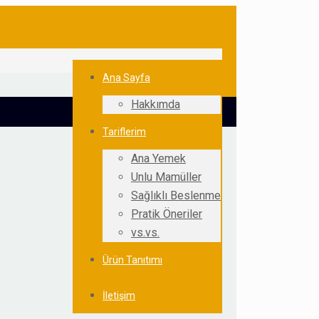
Ana Sayfa
Hakkımda
Tariflerim
Ana Yemek
Unlu Mamüller
Sağlıklı Beslenme
Pratik Öneriler
vs.vs.
Ürün Tanıtımı
İletişim