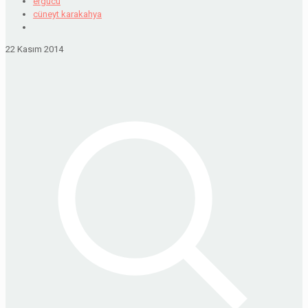
ergucu
cüneyt karakahya
22 Kasım 2014