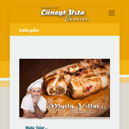
mutlu yıllar
Mutlu Yıllar…