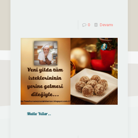
0
Devamı
Mutlu Yıllar…