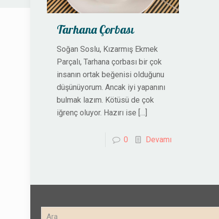
Tarhana Çorbası
Soğan Soslu, Kızarmış Ekmek
Parçalı, Tarhana çorbası bir çok
insanın ortak beğenisi olduğunu
düşünüyorum. Ancak iyi yapanını
bulmak lazım. Kötüsü de çok
iğrenç oluyor. Hazırı ise
[…]
0
Devamı