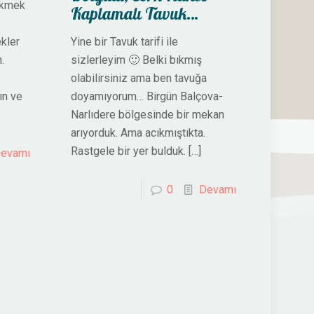
 ekmek
Kaplamalı Tavuk…
kler
Yine bir Tavuk tarifi ile
n.
sizlerleyim 🙂 Belki bıkmış
olabilirsiniz ama ben tavuğa
ın ve
doyamıyorum… Birgün Balçova-
Narlıdere bölgesinde bir mekan
arıyorduk. Ama acıkmıştıkta.
Rastgele bir yer bulduk.
[…]
evamı
0
Devamı