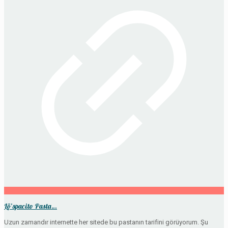
Lö’spacito Pasta…
Uzun zamandır internette her sitede bu pastanın tarifini görüyorum. Şu