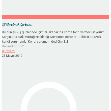
Lö’Mercimek Çorbası…
Bu gün şu kış günlerinde içimizi ısıtacak bir çorba tarifi vermek istiyorum…
Karşınızda Türk Mutfağının klasiği Mercimek çorbası… Tabii ki birazcık
kendi yorumumla. Kendi yorumum dediğim,
[…]
Beğendiniz mi?
0
Devamı
23 Mayıs 2019