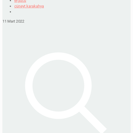
ergucu
cüneyt karakahya
11 Mart 2022