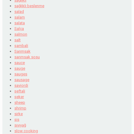
sağlıklı
sağlıklı beslenme
salad
salam
salata
Salça
salmon
salt
şambali
Sarımsak
sarımsak sosu
sauce
sauge
sauges
sausage
saviordi
şeftali
şeker
sheep
shrimp
sirke
şiş
sıvıyağ
slow cooking