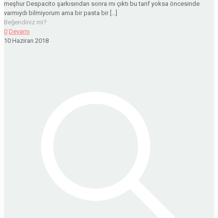
meşhur Despacito şarkısından sonra mı çıktı bu tarif yoksa öncesinde
varmıydı bilmiyorum ama bir pasta bir
[…]
Beğendiniz mi?
0
Devamı
10 Haziran 2018