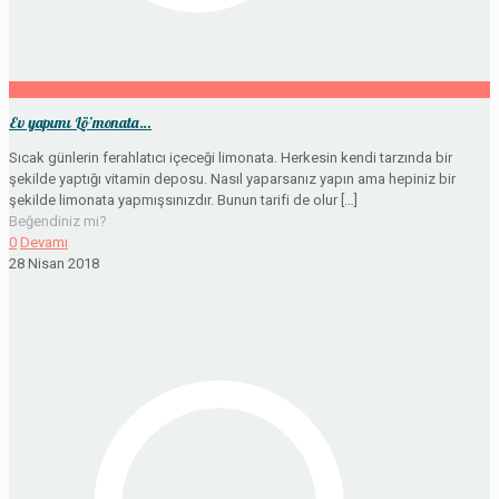
Ev yapımı Lö’monata…
Sıcak günlerin ferahlatıcı içeceği limonata. Herkesin kendi tarzında bir
şekilde yaptığı vitamin deposu. Nasıl yaparsanız yapın ama hepiniz bir
şekilde limonata yapmışsınızdır. Bunun tarifi de olur
[…]
Beğendiniz mi?
0
Devamı
28 Nisan 2018