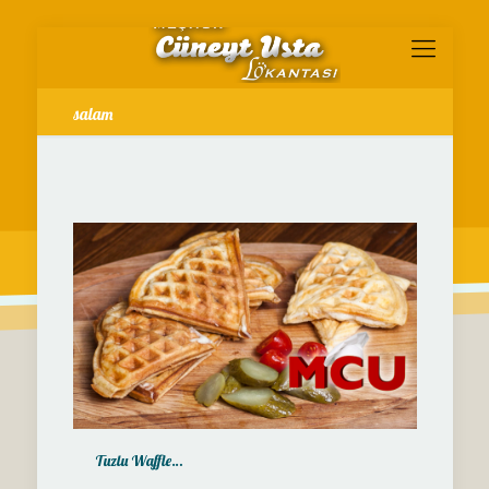
salam
Tuzlu Waffle…