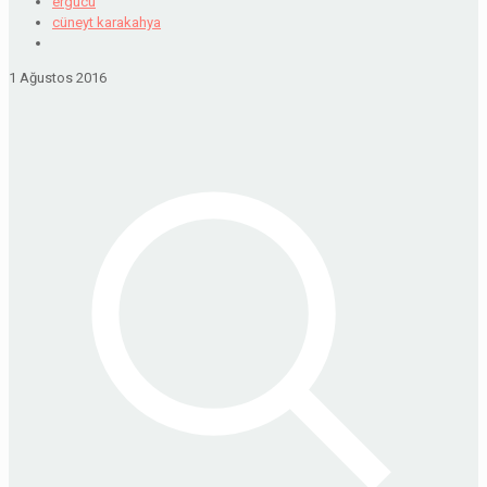
ergucu
cüneyt karakahya
1 Ağustos 2016