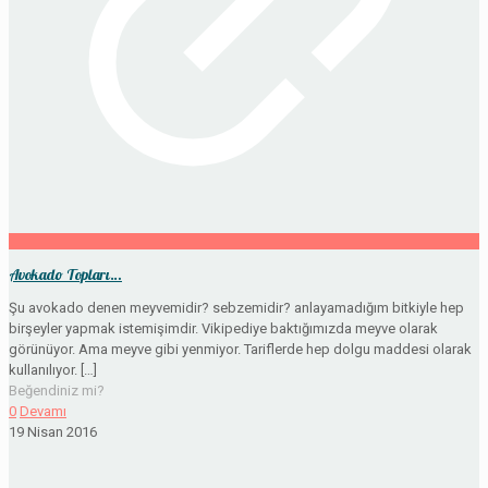
Avokado Topları…
Şu avokado denen meyvemidir? sebzemidir? anlayamadığım bitkiyle hep
birşeyler yapmak istemişimdir. Vikipediye baktığımızda meyve olarak
görünüyor. Ama meyve gibi yenmiyor. Tariflerde hep dolgu maddesi olarak
kullanılıyor.
[…]
Beğendiniz mi?
0
Devamı
19 Nisan 2016