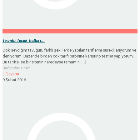
Fırında Tavuk Butları…
Çok sevdiğim tavuğun, farklı şekillerde yapılan tariflerini sürekli arıyorum ve
deniyorum. Bazende birden çok tarifi birbirine karıştırıp testler yapıyorum.
Bu tarifte ise bir sitenin neredeyse tamamını
[…]
Beğendiniz mi?
1
Devamı
9 Şubat 2016