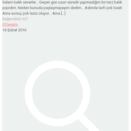
Selam balık severler… Geçen gün uzun süredir yapmadığım bir tarz balık
pişirdim. Neden bunuda paylaşmayayım dedim… Aslında tarfi çok basit.
Ama sonuç çok leziz oluyor… Ama
[…]
Beğendiniz mi?
0
Devamı
16 Şubat 2016