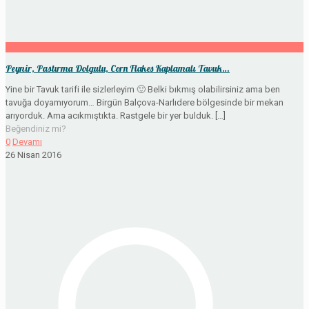
Peynir, Pastırma Dolgulu, Corn Flakes Kaplamalı Tavuk…
Yine bir Tavuk tarifi ile sizlerleyim 🙂 Belki bıkmış olabilirsiniz ama ben
tavuğa doyamıyorum… Birgün Balçova-Narlıdere bölgesinde bir mekan
arıyorduk. Ama acıkmıştıkta. Rastgele bir yer bulduk.
[…]
Beğendiniz mi?
0
Devamı
26 Nisan 2016