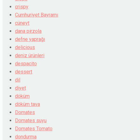
crispy
Cumhuriyet Bayramı
cüneyt
dana pirzola
defne yaprağı
delicious
deniz ürünleri
despacito
dessert
dil
diyet
döküm
döküm tava
Domates
Domates suyu
Domates Tomato
dondurma