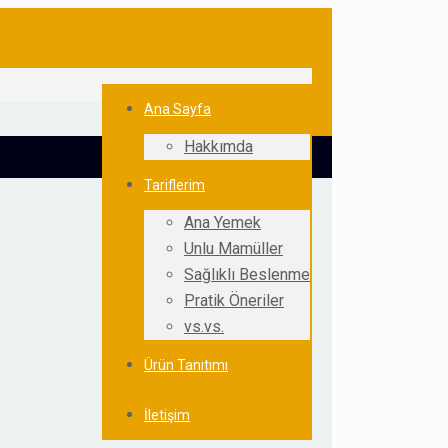
Ana Sayfa
Hakkımda
Tariflerim
Ana Yemek
Unlu Mamüller
Sağlıklı Beslenme
Pratik Öneriler
vs.vs.
Ürün Tanıtımı
İletişim