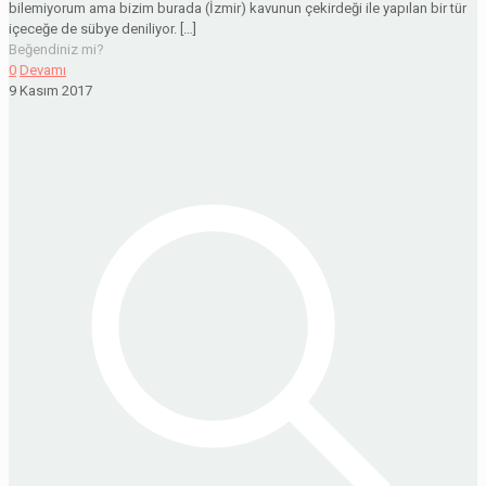
bilemiyorum ama bizim burada (İzmir) kavunun çekirdeği ile yapılan bir tür
içeceğe de sübye deniliyor.
[…]
Beğendiniz mi?
0
Devamı
9 Kasım 2017