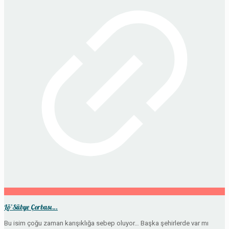
Lö’Sübye Çorbası…
Bu isim çoğu zaman karışıklığa sebep oluyor… Başka şehirlerde var mı