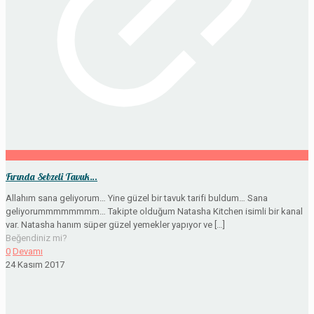
Fırında Sebzeli Tavuk…
Allahım sana geliyorum… Yine güzel bir tavuk tarifi buldum… Sana
geliyorummmmmmmm… Takipte olduğum Natasha Kitchen isimli bir kanal
var. Natasha hanım süper güzel yemekler yapıyor ve
[…]
Beğendiniz mi?
0
Devamı
24 Kasım 2017