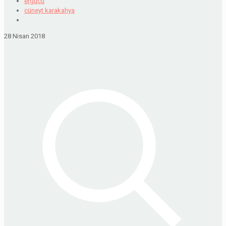
ergucu
cüneyt karakahya
28 Nisan 2018