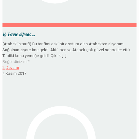
Lö’Penne Alfredo…
(Atabek’in tarifi) Bu tarifimi eski bir dostum olan Atabekten alıyorum.
Sağolsun ziyaretime geldi. Akif, ben ve Atabek çok güzel sohbetler ettik.
Tabiiki konu yemeğe geldi. Çıktık
[…]
Beğendiniz mi?
2
Devamı
4 Kasım 2017