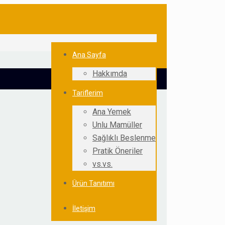
Ana Sayfa
Hakkımda
Tariflerim
Ana Yemek
Unlu Mamüller
Sağlıklı Beslenme
Pratik Öneriler
vs.vs.
Ürün Tanıtımı
İletişim