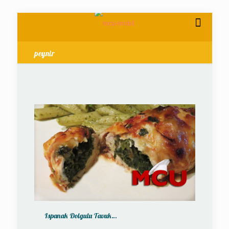
peynir
Ispanak Dolgulu Tavuk…