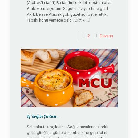
(Atabek’in tarifi) Bu tarifimi eski bir dostum olan
Atabekten alıyorum. Sağolsun ziyaretime geldi.
Akif, ben ve Atabek çok güzel sohbetler ettik.
Tabiiki konu yemeğe geldi. Çıktık
[…]
2
Devamı
Lö’Soğan Çorbası…
Selamlar takipçilerim… Soğuk havaların sürekli
gelip gittiği şu günlerde çorba işine girip içimi