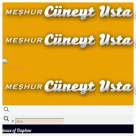
✕
leave of Daphne