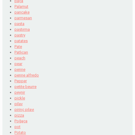
paça
Palamut
pancake
parmesan
pasta
pastırma
pastry
patates
Pate
Patlıcan
peach
pear
penne
penne alfredo
Pepper
petite beurre
peynir
pickle
pilav
pirinç pilavı
pizza
Poğaça
pot
Potato