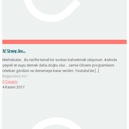
Lö’Gravy Sos…
Merhabalar… Bu tarifte temel bir sostan bahsetmek istiyorum. Aslında
çeşnili et suyu demek daha doğru olur… Jamie Oliverin programlarını
izlerken gördüm ve denemeye karar verdim. Youtube’de
[…]
Beğendiniz mi?
0
Devamı
4 Kasım 2017