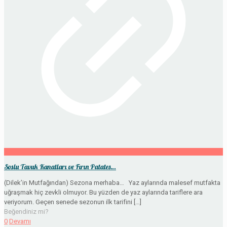
Soslu Tavuk Kanatları ve Fırın Patates…
(Dilek’in Mutfağından) Sezona merhaba… Yaz aylarında malesef mutfakta
uğraşmak hiç zevkli olmuyor. Bu yüzden de yaz aylarında tariflere ara
veriyorum. Geçen senede sezonun ilk tarifini
[…]
Beğendiniz mi?
0
Devamı