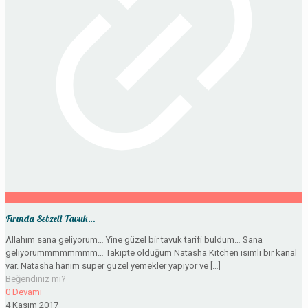
Fırında Sebzeli Tavuk…
Allahım sana geliyorum… Yine güzel bir tavuk tarifi buldum… Sana
geliyorummmmmmmm… Takipte olduğum Natasha Kitchen isimli bir kanal
var. Natasha hanım süper güzel yemekler yapıyor ve
[…]
Beğendiniz mi?
0
Devamı
4 Kasım 2017