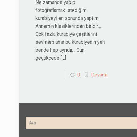
Ne zamandır yapıp
fotoğraflamak istediğim
kurabiyeyi en sonunda yaptım.
Annemin klasiklerinden biridir…
Çok fazla kurabiye çeşitlerini
sevmem ama bu kurabiyenin yeri
bende hep ayrıdır… Gün
geçtikçede
[…]
0
Devamı