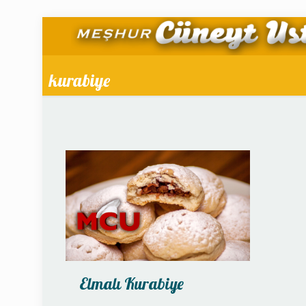
kurabiye
Elmalı Kurabiye