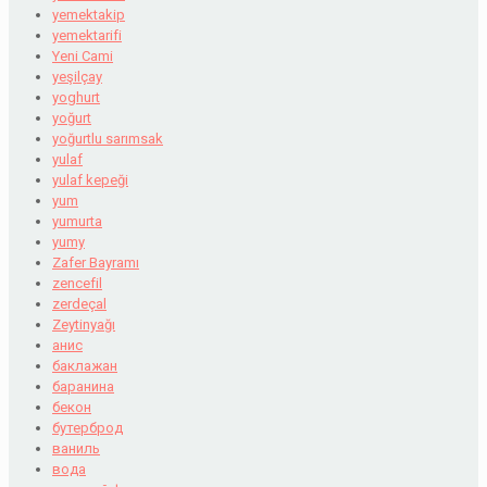
yemektakip
yemektarifi
Yeni Cami
yeşilçay
yoghurt
yoğurt
yoğurtlu sarımsak
yulaf
yulaf kepeği
yum
yumurta
yumy
Zafer Bayramı
zencefil
zerdeçal
Zeytinyağı
анис
баклажан
баранина
бекон
бутерброд
ваниль
вода