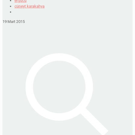
ergucu
cüneyt karakahya
19 Mart 2015