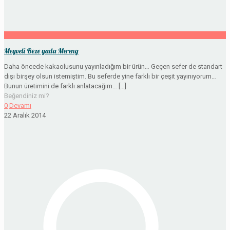
Meyveli Beze yada Mereng
Daha öncede kakaolusunu yayınladığım bir ürün… Geçen sefer de standart
dışı birşey olsun istemiştim. Bu seferde yine farklı bir çeşit yayınıyorum…
Bunun üretimini de farklı anlatacağım…
[…]
Beğendiniz mi?
0
Devamı
22 Aralık 2014