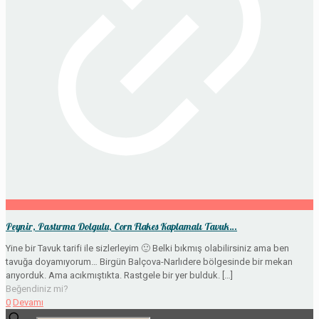
Peynir, Pastırma Dolgulu, Corn Flakes Kaplamalı Tavuk…
Yine bir Tavuk tarifi ile sizlerleyim 🙂 Belki bıkmış olabilirsiniz ama ben
tavuğa doyamıyorum… Birgün Balçova-Narlıdere bölgesinde bir mekan
arıyorduk. Ama acıkmıştıkta. Rastgele bir yer bulduk.
[…]
Beğendiniz mi?
0
Devamı