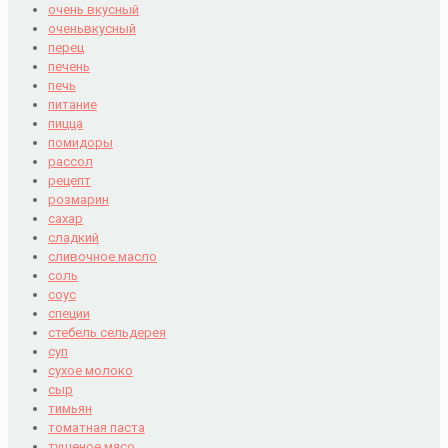
очень вкусный
оченьвкусный
перец
печень
печь
питание
пицца
помидоры
рассол
рецепт
розмарин
сахар
сладкий
сливочное масло
соль
соус
специи
стебель сельдерея
суп
сухое молоко
сыр
тимьян
томатная паста
тушеное мясо