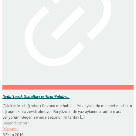
Soslu Tavuk Kanatları ve Fırın Patates…
(Dilek’in Mutfağından) Sezona merhaba… Yaz aylarında malesef mutfakta
uğraşmak hiç zevkli olmuyor. Bu yüzden de yaz aylarında tariflere ara
veriyorum. Geçen senede sezonun ilk tarifini
[…]
Beğendiniz mi?
0
Devamı
5 Ekim 2016