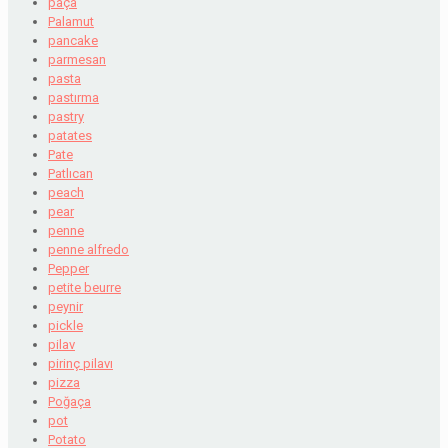
paça
Palamut
pancake
parmesan
pasta
pastırma
pastry
patates
Pate
Patlıcan
peach
pear
penne
penne alfredo
Pepper
petite beurre
peynir
pickle
pilav
pirinç pilavı
pizza
Poğaça
pot
Potato