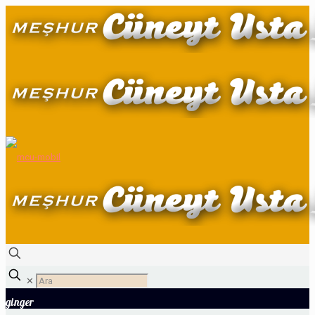
✕
ginger