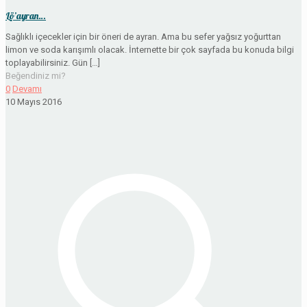
Lö’ayran…
Sağlıklı içecekler için bir öneri de ayran. Ama bu sefer yağsız yoğurttan
limon ve soda karışımlı olacak. İnternette bir çok sayfada bu konuda bilgi
toplayabilirsiniz. Gün
[…]
Beğendiniz mi?
0
Devamı
10 Mayıs 2016