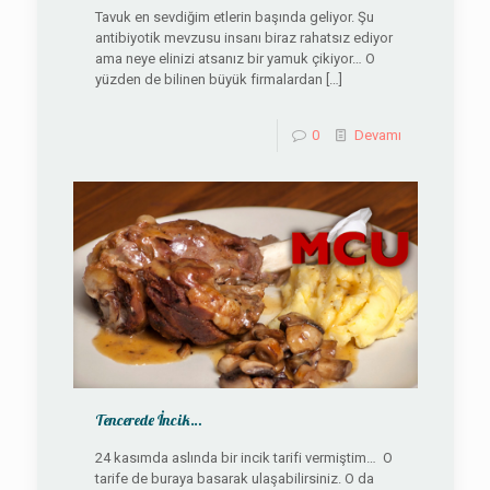
Tavuk en sevdiğim etlerin başında geliyor. Şu
antibiyotik mevzusu insanı biraz rahatsız ediyor
ama neye elinizi atsanız bir yamuk çikiyor… O
yüzden de bilinen büyük firmalardan
[…]
0
Devamı
Tencerede İncik…
24 kasımda aslında bir incik tarifi vermiştim… O
tarife de buraya basarak ulaşabilirsiniz. O da