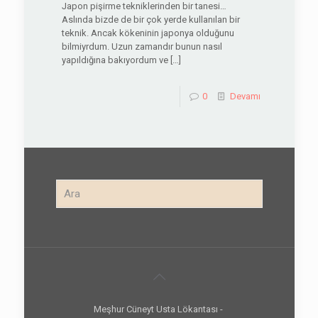
Japon pişirme tekniklerinden bir tanesi…
Aslında bizde de bir çok yerde kullanılan bir
teknik. Ancak kökeninin japonya olduğunu
bilmiyrdum. Uzun zamandır bunun nasıl
yapıldığına bakıyordum ve
[…]
0
Devamı
Meşhur Cüneyt Usta Lökantası -