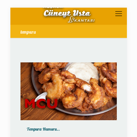
tempura
Tempura Hamuru…