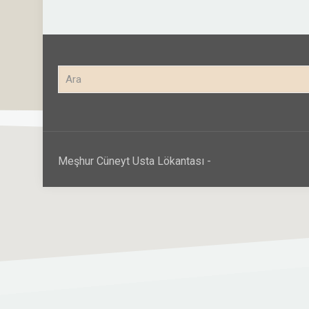
Meşhur Cüneyt Usta Lökantası -