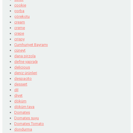
cookie
çorba
çörekotu
cream
creme
crepe
crispy
Cumhuriyet Bayramı
cüneyt
dana pirzola
defne yaprağı
delicious
deniz ürünleri
despacito
dessert
dil
diyet
döküm
döküm tava
Domates
Domates suyu
Domates Tomato
dondurma