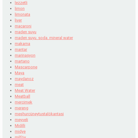
lezzetli
limon
limonata
liver
macaroni
maden suyu
maden suyu. soda. mineral water
makarna
mantar
marinasyon
martano
Mascarpone
Maya
maydanoz
meat
Meat Water
Meatball
mercimek
mereng
meşhurcüneytustalökantasi
meyveli
Midilli
midye
milföy