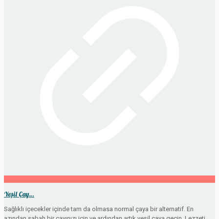
Yeşil Çay…
Sağlıklı içecekler içinde tam da olmasa normal çaya bir alternatif. En
azından sabah bir çayınızı için ve ardından artık yeşil çaya geçin. Lezzeti