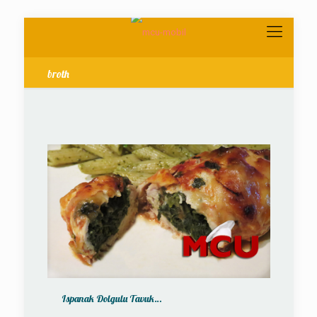
broth
Ispanak Dolgulu Tavuk…