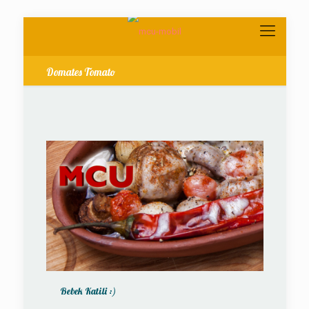
Domates Tomato
Bebek Katili :)