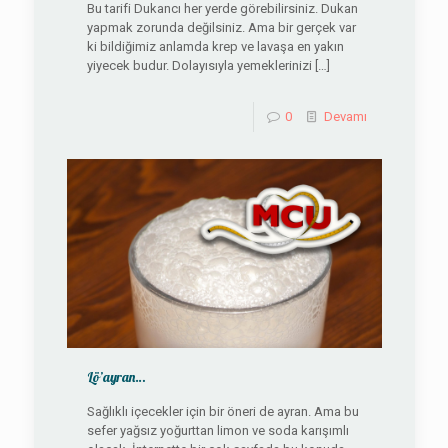
Bu tarifi Dukancı her yerde görebilirsiniz. Dukan
yapmak zorunda değilsiniz. Ama bir gerçek var
ki bildiğimiz anlamda krep ve lavaşa en yakın
yiyecek budur. Dolayısıyla yemeklerinizi
[…]
0
Devamı
Lö’ayran…
Sağlıklı içecekler için bir öneri de ayran. Ama bu
sefer yağsız yoğurttan limon ve soda karışımlı