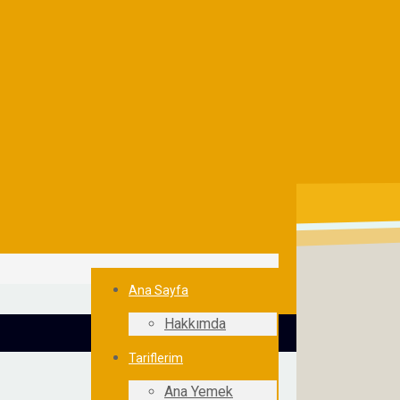
Ana Sayfa
Hakkımda
Tariflerim
Ana Yemek