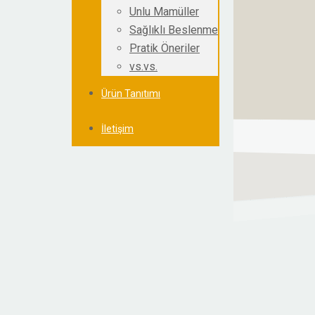
Unlu Mamüller
Sağlıklı Beslenme
Pratik Öneriler
vs.vs.
Ürün Tanıtımı
İletişim