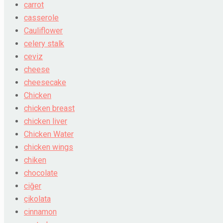
carrot
casserole
Cauliflower
celery stalk
ceviz
cheese
cheesecake
Chicken
chicken breast
chicken liver
Chicken Water
chicken wings
chiken
chocolate
ciğer
çikolata
cinnamon