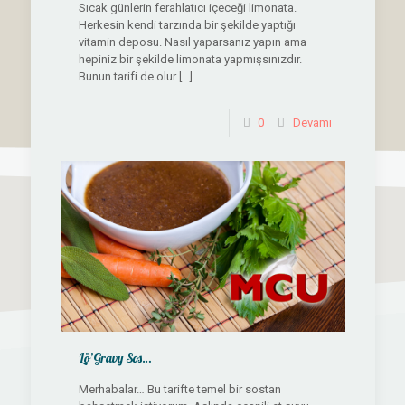
Sıcak günlerin ferahlatıcı içeceği limonata.
Herkesin kendi tarzında bir şekilde yaptığı
vitamin deposu. Nasıl yaparsanız yapın ama
hepiniz bir şekilde limonata yapmışsınızdır.
Bunun tarifi de olur
[…]
0
Devamı
Lö’Gravy Sos…
Merhabalar… Bu tarifte temel bir sostan