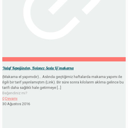
Yulaf Kepeğinden, Bolonez Soslu Lö’makarna
(Makarna el yapımıdır)… Aslında geçtiğimiz haftalarda makarna yapımı ile
ilgili bir tarif yayınlamıştım (Link). Bir süre sonra kilolarım aklıma gelince bu
tarifi daha sağlıklı hale getirmeye
[…]
Beğendiniz mi?
0
Devamı
30 Ağustos 2016