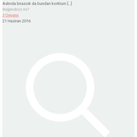
Aslında birazcık da bundan korktum
[…]
Beğendiniz mi?
3
Devamı
21 Haziran 2016