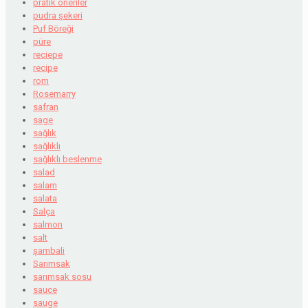
pratik öneriler
pudra şekeri
Puf Böreği
püre
reciepe
recipe
rom
Rosemarry
safran
sage
sağlık
sağlıklı
sağlıklı beslenme
salad
salam
salata
Salça
salmon
salt
şambali
Sarımsak
sarımsak sosu
sauce
sauge