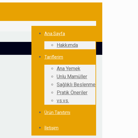
Ana Sayfa
Hakkımda
Tariflerim
Ana Yemek
Unlu Mamüller
Sağlıklı Beslenme
Pratik Öneriler
vs.vs.
Ürün Tanıtımı
İletişim