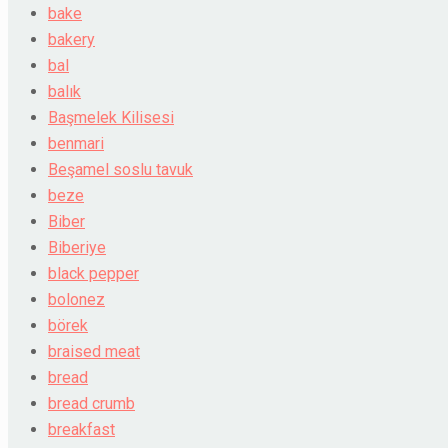
bake
bakery
bal
balık
Başmelek Kilisesi
benmari
Beşamel soslu tavuk
beze
Biber
Biberiye
black pepper
bolonez
börek
braised meat
bread
bread crumb
breakfast